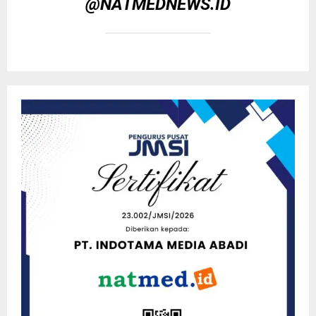
@NATMEDNEWS.ID