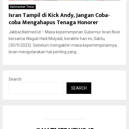
Kalimantan Timur
Isran Tampil di Kick Andy, Jangan Coba-
coba Mengahapus Tenaga Honorer
Jakbar,Natmed.id – Masa kepemimpinan Gubernur Isran Noor
bersama Wagub Hadi Mulyadi, berakhir hari ini, Sabtu,
(30/9/2023). Sebelum mengakhiri masa kepemimpinannya,
Isran mengutarakan hal penting yang...
Search
SEARCH