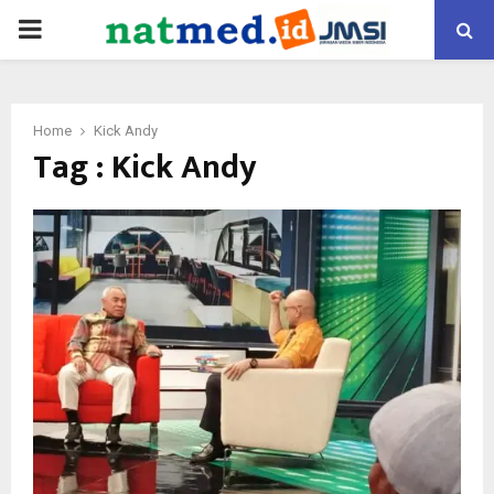
PRIMARY
MENU
Home
Kick Andy
Tag : Kick Andy