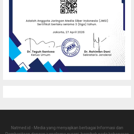
Natmed.id - Media yang menyajikan berbagai Informasi dan