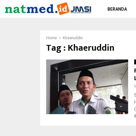
BERANDA
Home
Khaeruddin
Tag : Khaeruddin
i