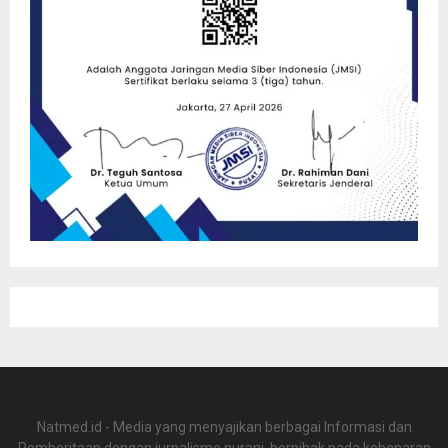
Natmed.id - Media yang menyajikan berbagai Informasi dan