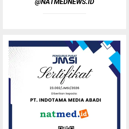
@NATMEDNEWS.ID