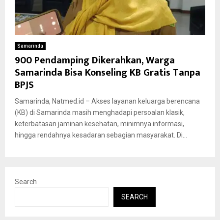
Samarinda
900 Pendamping Dikerahkan, Warga
Samarinda Bisa Konseling KB Gratis Tanpa
BPJS
Samarinda, Natmed.id – Akses layanan keluarga berencana
(KB) di Samarinda masih menghadapi persoalan klasik,
keterbatasan jaminan kesehatan, minimnya informasi,
hingga rendahnya kesadaran sebagian masyarakat. Di...
Search
SEARCH