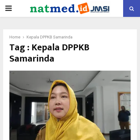
PRIMARY
MENU
Home
Kepala DPPKB Samarinda
Tag : Kepala DPPKB
Samarinda