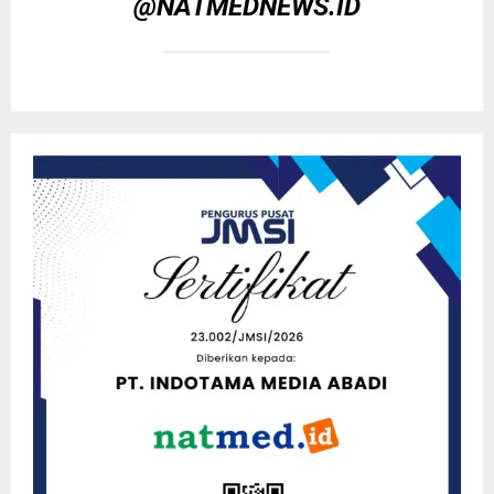
@NATMEDNEWS.ID