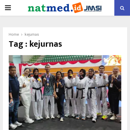
PRIMARY
MENU
Home
kejurnas
Tag : kejurnas