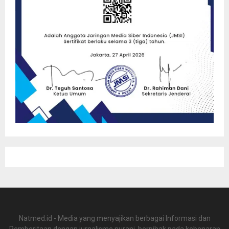
Natmed.id - Media yang menyajikan berbagai Informasi dan