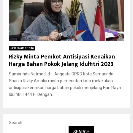
DPRD Samarinda
Rizky Minta Pemkot Antisipasi Kenaikan
Harga Bahan Pokok Jelang Idulfitri 2023
Samarinda,Natmed.id – Anggota DPRD Kota Samarinda
Shania Rizky Amalia minta pemerintah kota melakukan
antisipasi kenaikan harga bahan pokok menjelang Hari Raya
Idulfitri 1444 H. Dengan...
Search
SEARCH