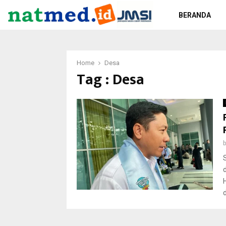
BERANDA
Home
Desa
Tag : Desa