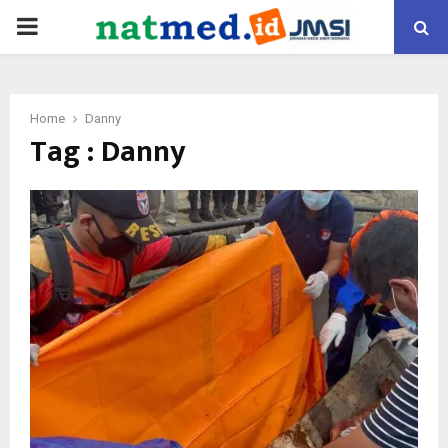
PRIMARY
MENU
Home
Danny
Tag : Danny