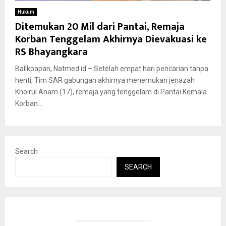
Hukum
Ditemukan 20 Mil dari Pantai, Remaja
Korban Tenggelam Akhirnya Dievakuasi ke
RS Bhayangkara
Balikpapan, Natmed.id – Setelah empat hari pencarian tanpa
henti, Tim SAR gabungan akhirnya menemukan jenazah
Khoirul Anam (17), remaja yang tenggelam di Pantai Kemala.
Korban...
Search
SEARCH