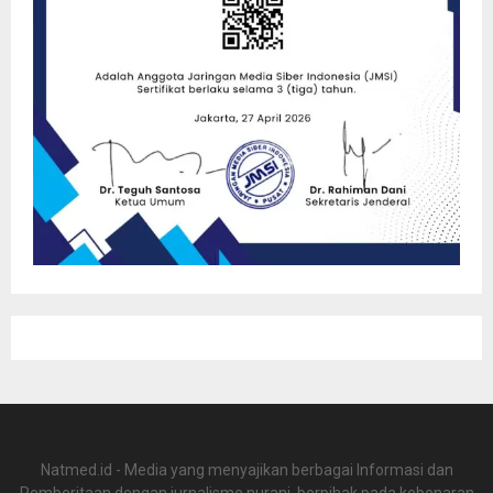
Natmed.id - Media yang menyajikan berbagai Informasi dan