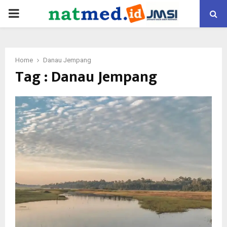
PRIMARY
MENU
Home
Danau Jempang
Tag : Danau Jempang