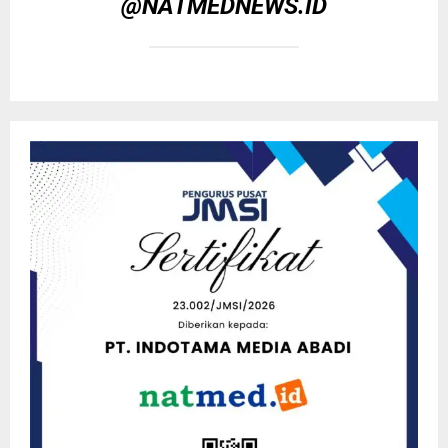
@NATMEDNEWS.ID