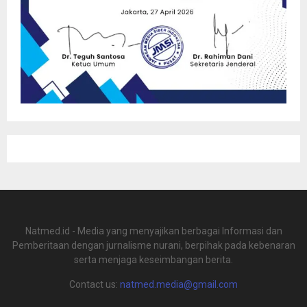
Natmed.id - Media yang menyajikan berbagai Informasi dan
Pemberitaan dengan jurnalisme nurani, berpihak pada kebenaran
serta menjaga keseimbangan berita.
Contact us:
natmed.media@gmail.com