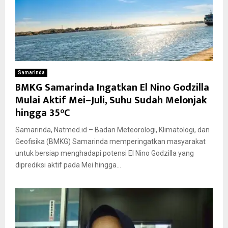
Samarinda
BMKG Samarinda Ingatkan El Nino Godzilla
Mulai Aktif Mei–Juli, Suhu Sudah Melonjak
hingga 35°C
Samarinda, Natmed.id – Badan Meteorologi, Klimatologi, dan
Geofisika (BMKG) Samarinda memperingatkan masyarakat
untuk bersiap menghadapi potensi El Nino Godzilla yang
diprediksi aktif pada Mei hingga...