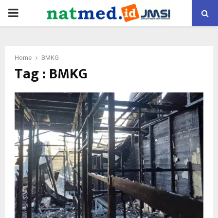
PRIMARY
MENU
Home
BMKG
Tag : BMKG