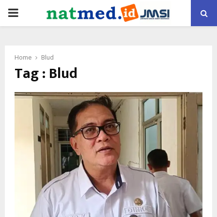
PRIMARY
MENU
Home
Blud
Tag : Blud