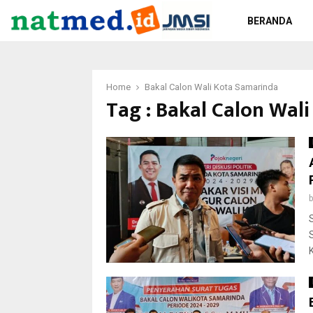
BERANDA
Home
Bakal Calon Wali Kota Samarinda
Tag : Bakal Calon Wal