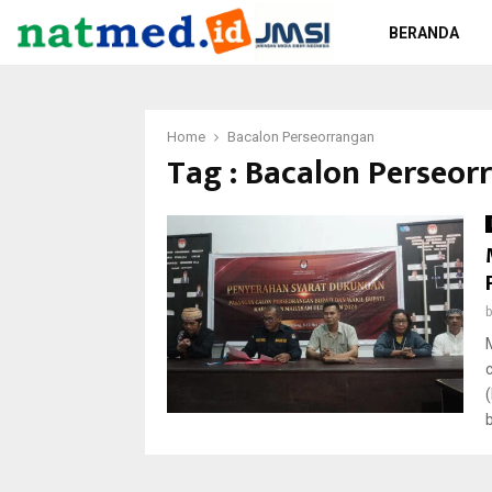
BERANDA
Home
Bacalon Perseorrangan
Tag : Bacalon Perseor