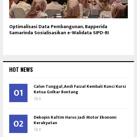
Optimalisasi Data Pembangunan, Bapperida
Samarinda Sosialisasikan e-Walidata SIPD-RI
HOT NEWS
Calon Tunggal, Andi Faizal Kembali Kunci Kursi
01
Ketua Golkar Bontang
0
Dekopin Kaltim Harus Jadi Motor Ekonomi
02
Kerakyatan
0