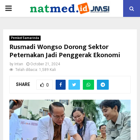
PRIMARY
MENU
Pemkot Samarinda
Rusmadi Wongso Dorong Sektor
Peternakan Jadi Penggerak Ekonomi
by
Intan
October 21, 2024
Telah dibaca: 1,589 Kali
SHARE
0