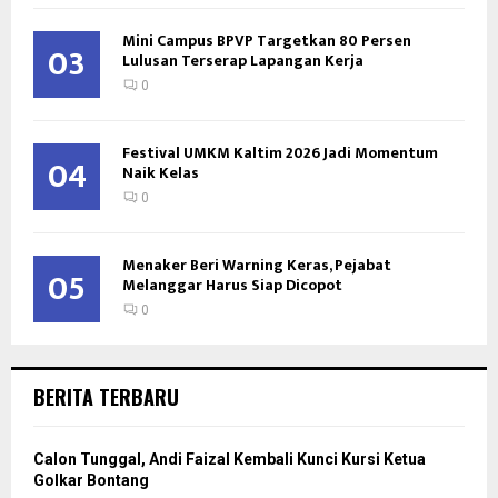
Mini Campus BPVP Targetkan 80 Persen
03
Lulusan Terserap Lapangan Kerja
0
Festival UMKM Kaltim 2026 Jadi Momentum
04
Naik Kelas
0
Menaker Beri Warning Keras, Pejabat
05
Melanggar Harus Siap Dicopot
0
BERITA TERBARU
Calon Tunggal, Andi Faizal Kembali Kunci Kursi Ketua
Golkar Bontang