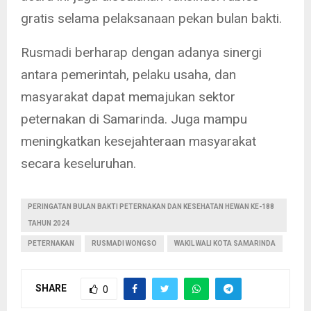
gratis selama pelaksanaan pekan bulan bakti.
Rusmadi berharap dengan adanya sinergi
antara pemerintah, pelaku usaha, dan
masyarakat dapat memajukan sektor
peternakan di Samarinda. Juga mampu
meningkatkan kesejahteraan masyarakat
secara keseluruhan.
PERINGATAN BULAN BAKTI PETERNAKAN DAN KESEHATAN HEWAN KE-188
TAHUN 2024
PETERNAKAN
RUSMADI WONGSO
WAKIL WALI KOTA SAMARINDA
SHARE
0