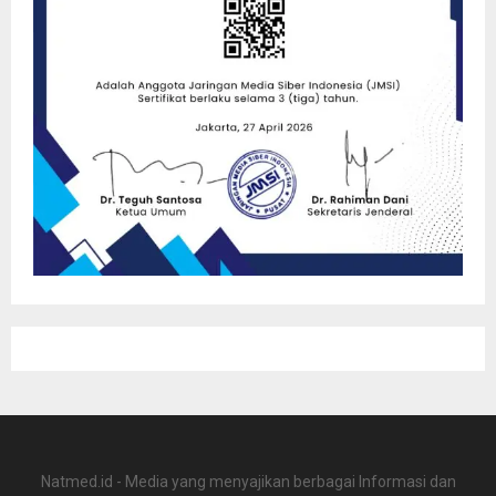
Natmed.id - Media yang menyajikan berbagai Informasi dan