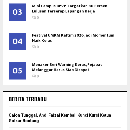
Mini Campus BPVP Targetkan 80 Persen
03
Lulusan Terserap Lapangan Kerja
0
Festival UMKM Kaltim 2026 Jadi Momentum
04
Naik Kelas
0
Menaker Beri Warning Keras, Pejabat
05
Melanggar Harus Siap Dicopot
0
BERITA TERBARU
Calon Tunggal, Andi Faizal Kembali Kunci Kursi Ketua
Golkar Bontang