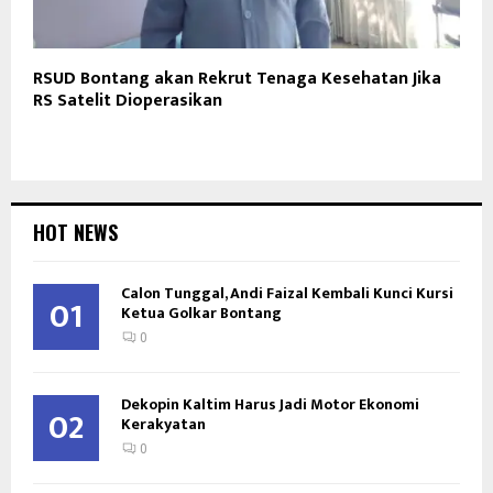
RSUD Bontang akan Rekrut Tenaga Kesehatan Jika
RS Satelit Dioperasikan
HOT NEWS
Calon Tunggal, Andi Faizal Kembali Kunci Kursi
01
Ketua Golkar Bontang
0
Dekopin Kaltim Harus Jadi Motor Ekonomi
02
Kerakyatan
0