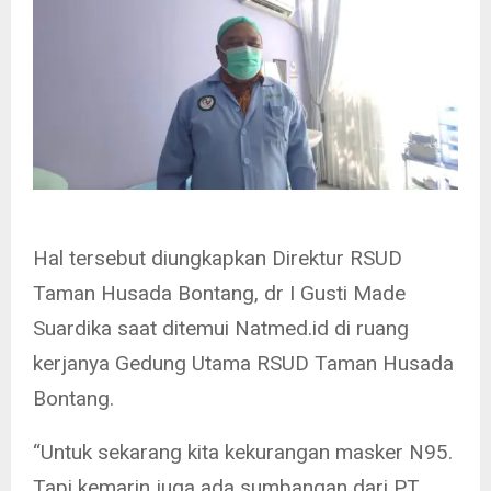
Hal tersebut diungkapkan Direktur RSUD
Taman Husada Bontang, dr I Gusti Made
Suardika saat ditemui Natmed.id di ruang
kerjanya Gedung Utama RSUD Taman Husada
Bontang.
“Untuk sekarang kita kekurangan masker N95.
Tapi kemarin juga ada sumbangan dari PT