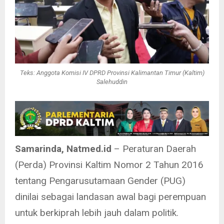
Teks: Anggota Komisi IV DPRD Provinsi Kalimantan Timur (Kaltim)
Salehuddin
Samarinda, Natmed.id
– Peraturan Daerah
(Perda) Provinsi Kaltim Nomor 2 Tahun 2016
tentang Pengarusutamaan Gender (PUG)
dinilai sebagai landasan awal bagi perempuan
untuk berkiprah lebih jauh dalam politik.