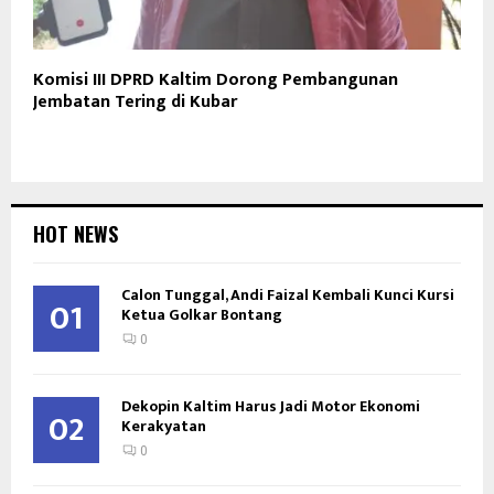
Komisi III DPRD Kaltim Dorong Pembangunan
Jembatan Tering di Kubar
HOT NEWS
Calon Tunggal, Andi Faizal Kembali Kunci Kursi
01
Ketua Golkar Bontang
0
Dekopin Kaltim Harus Jadi Motor Ekonomi
02
Kerakyatan
0