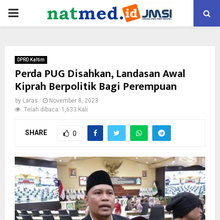
PRIMARY
MENU
DPRD Kaltim
Perda PUG Disahkan, Landasan Awal
Kiprah Berpolitik Bagi Perempuan
by
Laras
November 8, 2023
Telah dibaca: 1,633 Kali
SHARE
0