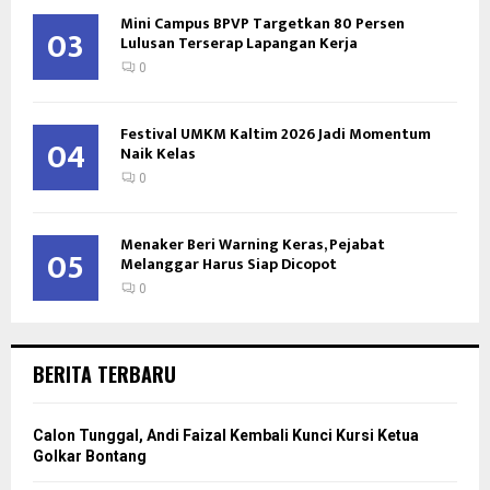
Mini Campus BPVP Targetkan 80 Persen
03
Lulusan Terserap Lapangan Kerja
0
Festival UMKM Kaltim 2026 Jadi Momentum
04
Naik Kelas
0
Menaker Beri Warning Keras, Pejabat
05
Melanggar Harus Siap Dicopot
0
BERITA TERBARU
Calon Tunggal, Andi Faizal Kembali Kunci Kursi Ketua
Golkar Bontang