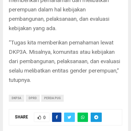
memberikan pemahaman dan melibatkan
perempuan dalam hal kebijakan
pembangunan, pelaksanaan, dan evaluasi
kebijakan yang ada.
“Tugas kita memberikan pemahaman lewat
DKP3A. Misalnya, komunitas atau kebijakan
dari pembangunan, pelaksanaan, dan evaluasi
selalu melibatkan entitas gender perempuan,”
tutupnya.
DKP3A
DPRD
PERDA PUG
SHARE
0