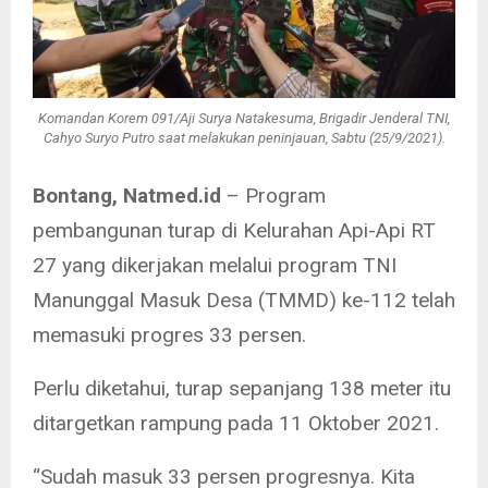
Komandan Korem 091/Aji Surya Natakesuma, Brigadir Jenderal TNI,
Cahyo Suryo Putro saat melakukan peninjauan, Sabtu (25/9/2021).
Bontang, Natmed.id
– Program
pembangunan turap di Kelurahan Api-Api RT
27 yang dikerjakan melalui program TNI
Manunggal Masuk Desa (TMMD) ke-112 telah
memasuki progres 33 persen.
Perlu diketahui, turap sepanjang 138 meter itu
ditargetkan rampung pada 11 Oktober 2021.
“Sudah masuk 33 persen progresnya. Kita