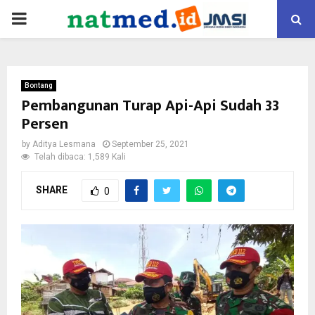
PRIMARY
MENU
Bontang
Pembangunan Turap Api-Api Sudah 33
Persen
by
Aditya Lesmana
September 25, 2021
Telah dibaca: 1,589 Kali
SHARE
0