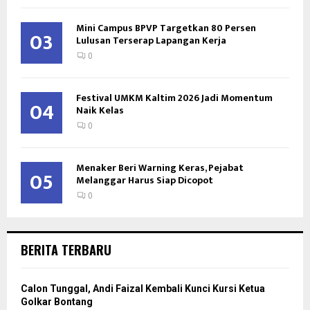
Mini Campus BPVP Targetkan 80 Persen
03
Lulusan Terserap Lapangan Kerja
0
Festival UMKM Kaltim 2026 Jadi Momentum
04
Naik Kelas
0
Menaker Beri Warning Keras, Pejabat
05
Melanggar Harus Siap Dicopot
0
BERITA TERBARU
Calon Tunggal, Andi Faizal Kembali Kunci Kursi Ketua
Golkar Bontang