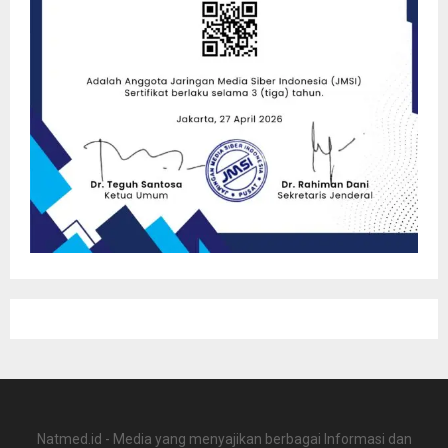
Natmed.id - Media yang menyajikan berbagai Informasi dan