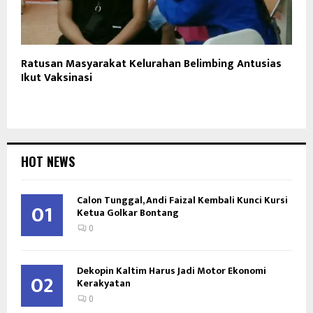
Ratusan Masyarakat Kelurahan Belimbing Antusias
Ikut Vaksinasi
HOT NEWS
Calon Tunggal, Andi Faizal Kembali Kunci Kursi
01
Ketua Golkar Bontang
0
Dekopin Kaltim Harus Jadi Motor Ekonomi
02
Kerakyatan
0