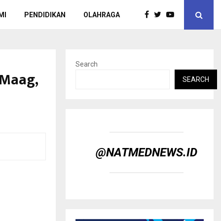
MI
PENDIDIKAN
OLAHRAGA
Search
 Maag,
SEARCH
@NATMEDNEWS.ID