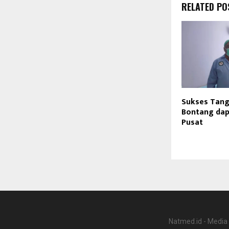
RELATED PO
Sukses Tanga
Bontang dap
Pusat
Natmed.id - Media