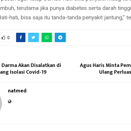
buh, terutama jika punya diabetes serta darah tingg
Hati-hati, bisa saja itu tanda-tanda penyakit jantung,” 
0
 Darma Akan Disalatkan di
Agus Haris Minta Pem
ng Isolasi Covid-19
Ulang Perlua
natmed