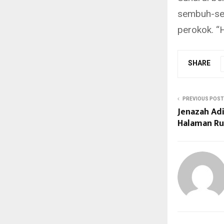
sembuh-sem
perokok.
“
SHARE
PREVIOUS POST
Jenazah Adi
Halaman Rua