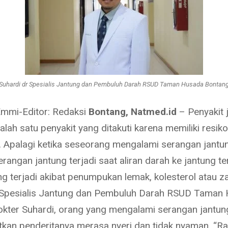
Suhardi dr Spesialis Jantung dan Pembuluh Darah RSUD Taman Husada Bontan
Emmi-Editor: Redaksi
Bontang, Natmed.id
– Penyakit 
lah satu penyakit yang ditakuti karena memiliki resik
i. Apalagi ketika seseorang mengalami serangan jantu
erangan jantung terjadi saat aliran darah ke jantung t
ng terjadi akibat penumpukan lemak, kolesterol atau za
 Spesialis Jantung dan Pembuluh Darah RSUD Taman
kter Suhardi, orang yang mengalami serangan jantun
kan penderitanya merasa nyeri dan tidak nyaman.
“Ra