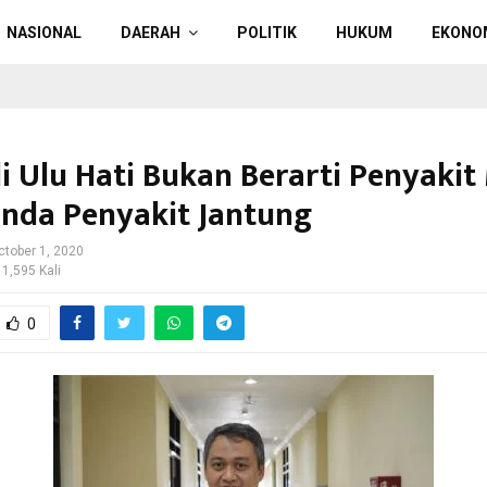
NASIONAL
DAERAH
POLITIK
HUKUM
EKONO
di Ulu Hati Bukan Berarti Penyakit
anda Penyakit Jantung
ctober 1, 2020
 1,595 Kali
0