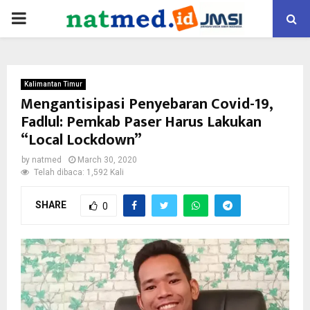
PRIMARY
MENU
Kalimantan Timur
Mengantisipasi Penyebaran Covid-19,
Fadlul: Pemkab Paser Harus Lakukan
“Local Lockdown”
by
natmed
March 30, 2020
Telah dibaca: 1,592 Kali
SHARE
0