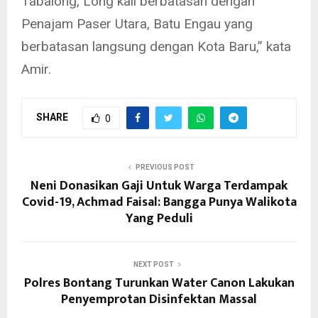
Tabalong, Long kali berbatasan dengan
Penajam Paser Utara, Batu Engau yang
berbatasan langsung dengan Kota Baru,” kata
Amir.
SHARE
0
PREVIOUS POST
Neni Donasikan Gaji Untuk Warga Terdampak
Covid-19, Achmad Faisal: Bangga Punya Walikota
Yang Peduli
NEXT POST
Polres Bontang Turunkan Water Canon Lakukan
Penyemprotan Disinfektan Massal