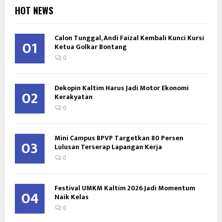
HOT NEWS
Calon Tunggal, Andi Faizal Kembali Kunci Kursi
01
Ketua Golkar Bontang
0
Dekopin Kaltim Harus Jadi Motor Ekonomi
02
Kerakyatan
0
Mini Campus BPVP Targetkan 80 Persen
03
Lulusan Terserap Lapangan Kerja
0
Festival UMKM Kaltim 2026 Jadi Momentum
04
Naik Kelas
0