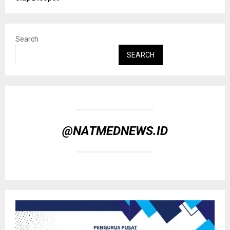
Search
SEARCH
@NATMEDNEWS.ID