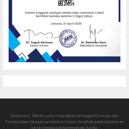
Natmed.id - Media yang menyajikan berbagai Informasi dan
Pemberitaan dengan jurnalisme nurani, berpihak pada kebenaran
serta menjaga keseimbangan berita.