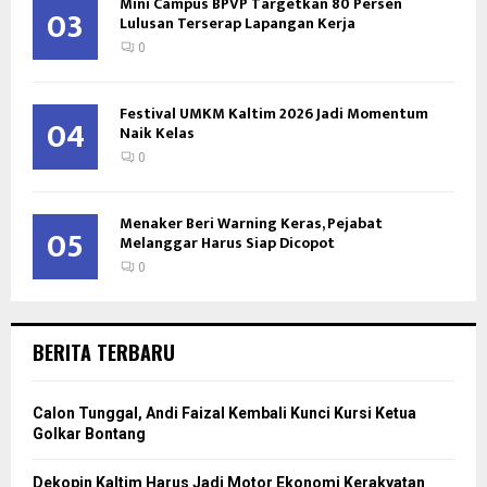
Mini Campus BPVP Targetkan 80 Persen
03
Lulusan Terserap Lapangan Kerja
0
Festival UMKM Kaltim 2026 Jadi Momentum
04
Naik Kelas
0
Menaker Beri Warning Keras, Pejabat
05
Melanggar Harus Siap Dicopot
0
BERITA TERBARU
Calon Tunggal, Andi Faizal Kembali Kunci Kursi Ketua
Golkar Bontang
Dekopin Kaltim Harus Jadi Motor Ekonomi Kerakyatan