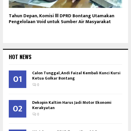
Tahun Depan, Komisi lll DPRD Bontang Utamakan
Pengelolaan Void untuk Sumber Air Masyarakat
HOT NEWS
Calon Tunggal, Andi Faizal Kembali Kunci Kursi
01
Ketua Golkar Bontang
0
Dekopin Kaltim Harus Jadi Motor Ekonomi
02
Kerakyatan
0