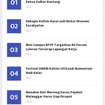
01
Ketua Golkar Bontang
0
Dekopin Kaltim Harus Jadi Motor Ekonomi
02
Kerakyatan
0
Mini Campus BPVP Targetkan 80 Persen
03
Lulusan Terserap Lapangan Kerja
0
Festival UMKM Kaltim 2026 Jadi Momentum
04
Naik Kelas
0
Menaker Beri Warning Keras, Pejabat
05
Melanggar Harus Siap Dicopot
0