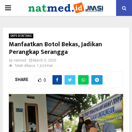
PRIMARY
MENU
DKP3 BONTANG
Manfaatkan Botol Bekas, Jadikan
Perangkap Serangga
by
natmed
March 5, 2020
Telah dibaca: 1,624 Kali
SHARE
0