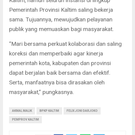
Kaltim, namun seluruh instansi di lingkup
Pemerintah Provinsi Kaltim saling bekerja
sama. Tujuannya, mewujudkan pelayanan
publik yang memuaskan bagi masyarakat.
“Mari bersama perkuat kolaborasi dan saling
koreksi dan memperbaiki agar kinerja
pemerintah kota, kabupaten dan provinsi
dapat berjalan baik bersama dan efektif.
Serta, manfaatnya bisa dirasakan oleh
masyarakat,” pungkasnya.
AKMAL MALIK
BPKP KALTIM
FELIX JONI DARJOKO
PEMPROV KALTIM