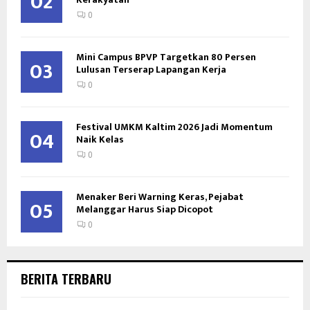
02
0
Mini Campus BPVP Targetkan 80 Persen
03
Lulusan Terserap Lapangan Kerja
0
Festival UMKM Kaltim 2026 Jadi Momentum
04
Naik Kelas
0
Menaker Beri Warning Keras, Pejabat
05
Melanggar Harus Siap Dicopot
0
BERITA TERBARU