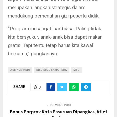
merupakan langkah strategis dalam
mendukung pemenuhan gizi peserta didik.
“Program ini sangat luar biasa. Paling tidak
kita bersyukur, anak-anak bisa dapat makan
gratis. Tapi tentu tetap harus kita kawal
bersama,” pungkasnya.
ASLI NURYADIN
DISDIKBUD SAMARINDA
MBG
SHARE
0
PREVIOUS POST
Bonus Porprov Kota Pasuruan Dipangkas, Atlet