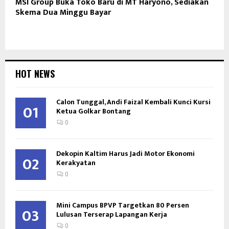
MSI Group Buka Toko Baru di MT Haryono, Sediakan
Skema Dua Minggu Bayar
HOT NEWS
Calon Tunggal, Andi Faizal Kembali Kunci Kursi
01
Ketua Golkar Bontang
0
Dekopin Kaltim Harus Jadi Motor Ekonomi
02
Kerakyatan
0
Mini Campus BPVP Targetkan 80 Persen
03
Lulusan Terserap Lapangan Kerja
0