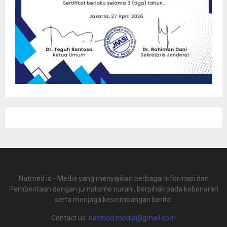
Natmed.id - Media yang menyajikan berbagai Informasi dan
Pemberitaan dengan jurnalisme nurani, berpihak pada kebenaran
serta menjaga keseimbangan berita.
Contact us:
natmed.media@gmail.com