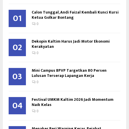
Calon Tunggal, Andi Faizal Kembali Kunci Kursi
01
Ketua Golkar Bontang
0
Dekopin Kaltim Harus Jadi Motor Ekonomi
02
Kerakyatan
0
Mini Campus BPVP Targetkan 80 Persen
03
Lulusan Terserap Lapangan Kerja
0
Festival UMKM Kaltim 2026 Jadi Momentum
04
Naik Kelas
0
Menaker Beri Warning Keras, Pejabat