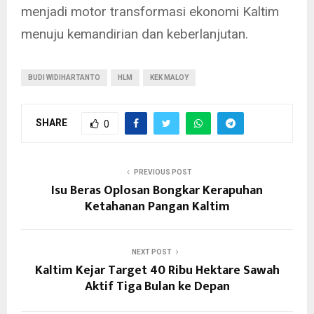
menjadi motor transformasi ekonomi Kaltim
menuju kemandirian dan keberlanjutan.
BUDI WIDIHARTANTO
HLM
KEK MALOY
SHARE
0
PREVIOUS POST
Isu Beras Oplosan Bongkar Kerapuhan
Ketahanan Pangan Kaltim
NEXT POST
Kaltim Kejar Target 40 Ribu Hektare Sawah
Aktif Tiga Bulan ke Depan