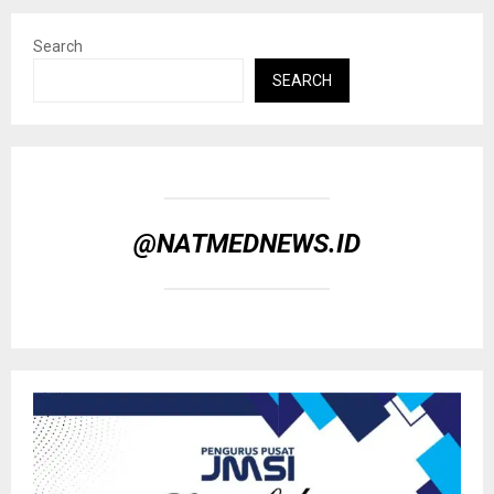
Search
SEARCH
@NATMEDNEWS.ID