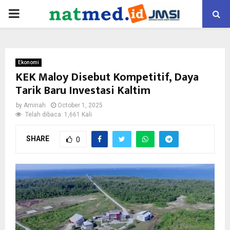
PRIMARY
MENU
Ekonomi
KEK Maloy Disebut Kompetitif, Daya
Tarik Baru Investasi Kaltim
by
Aminah
October 1, 2025
Telah dibaca: 1,661 Kali
SHARE
0