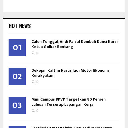
HOT NEWS
Calon Tunggal, Andi Faizal Kembali Kunci Kursi
01
Ketua Golkar Bontang
0
Dekopin Kaltim Harus Jadi Motor Ekonomi
02
Kerakyatan
0
Mini Campus BPVP Targetkan 80 Persen
03
Lulusan Terserap Lapangan Kerja
0