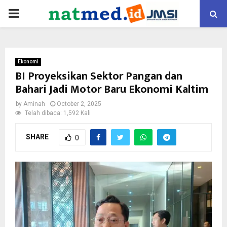
PRIMARY
MENU
Ekonomi
BI Proyeksikan Sektor Pangan dan
Bahari Jadi Motor Baru Ekonomi Kaltim
by
Aminah
October 2, 2025
Telah dibaca: 1,592 Kali
SHARE
0