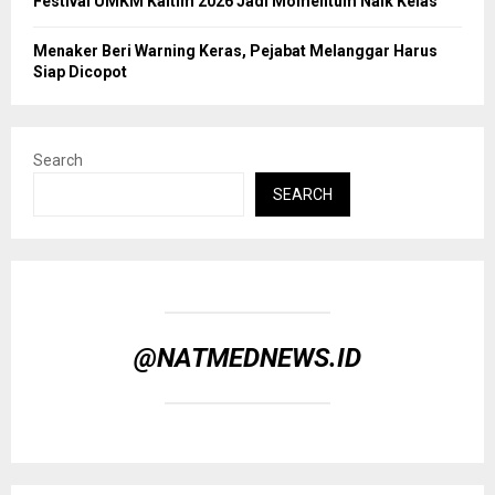
Festival UMKM Kaltim 2026 Jadi Momentum Naik Kelas
Menaker Beri Warning Keras, Pejabat Melanggar Harus
Siap Dicopot
Search
SEARCH
@NATMEDNEWS.ID