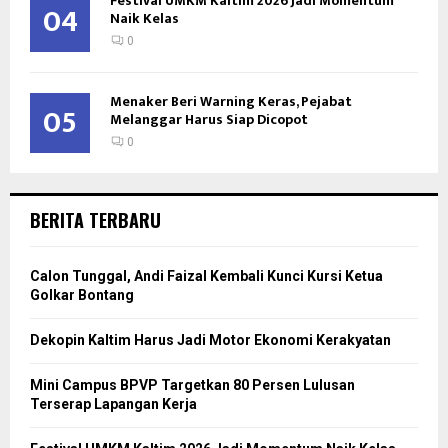
Festival UMKM Kaltim 2026 Jadi Momentum
04
Naik Kelas
0
Menaker Beri Warning Keras, Pejabat
05
Melanggar Harus Siap Dicopot
0
BERITA TERBARU
Calon Tunggal, Andi Faizal Kembali Kunci Kursi Ketua
Golkar Bontang
Dekopin Kaltim Harus Jadi Motor Ekonomi Kerakyatan
Mini Campus BPVP Targetkan 80 Persen Lulusan
Terserap Lapangan Kerja