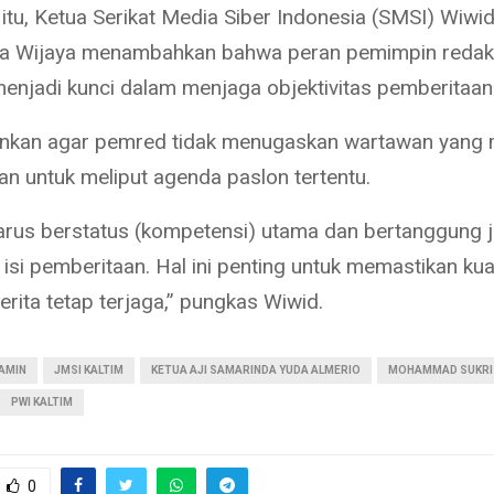
itu, Ketua Serikat Media Siber Indonesia (SMSI) Wiwi
a Wijaya menambahkan bahwa peran pemimpin redak
enjadi kunci dalam menjaga objektivitas pemberitaan
nkan agar pemred tidak menugaskan wartawan yang m
an untuk meliput agenda paslon tertentu.
rus berstatus (kompetensi) utama dan bertanggung 
isi pemberitaan. Hal ini penting untuk memastikan kua
berita tetap terjaga,” pungkas Wiwid.
AMIN
JMSI KALTIM
KETUA AJI SAMARINDA YUDA ALMERIO
MOHAMMAD SUKRI
PWI KALTIM
0