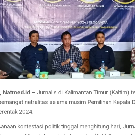
, Natmed.id –
Jurnalis di Kalimantan Timur (Kaltim) t
mangat netralitas selama musim Pemilihan Kepala 
Serentak 2024.
anaan kontestasi politik tinggal menghitung hari, Jurna