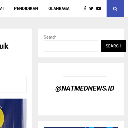
MI
PENDIDIKAN
OLAHRAGA
Search
ruk
SEARCH
@NATMEDNEWS.ID