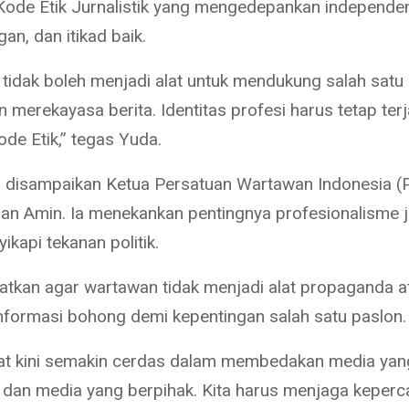
ode Etik Jurnalistik yang mengedepankan independen
n, dan itikad baik.
tidak boleh menjadi alat untuk mendukung salah satu
 merekayasa berita. Identitas profesi harus tetap ter
de Etik,” tegas Yuda.
 disampaikan Ketua Persatuan Wartawan Indonesia (P
n Amin. Ia menekankan pentingnya profesionalisme j
kapi tekanan politik.
atkan agar wartawan tidak menjadi alat propaganda a
nformasi bohong demi kepentingan salah satu paslon.
at kini semakin cerdas dalam membedakan media yan
s dan media yang berpihak. Kita harus menjaga keper