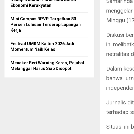
Samarinda 
Ekonomi Kerakyatan
menggelar 
Mini Campus BPVP Targetkan 80
Minggu (1
Persen Lulusan Terserap Lapangan
Kerja
Diskusi be
ini meliba
Festival UMKM Kaltim 2026 Jadi
Momentum Naik Kelas
netralitas 
Menaker Beri Warning Keras, Pejabat
Dalam kese
Melanggar Harus Siap Dicopot
bahwa jurn
independen
Jurnalis d
terhadap s
Situasi ini