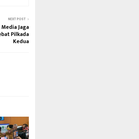
NEXT POST
 Media Jaga
ebat Pilkada
Kedua