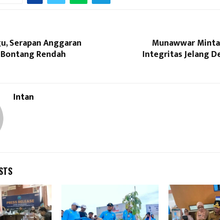
gu, Serapan Anggaran
Munawwar Minta
 Bontang Rendah
Integritas Jelang D
Intan
STS