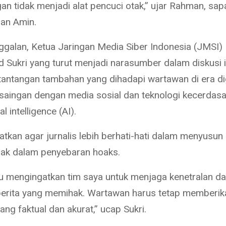
gan tidak menjadi alat pencuci otak,” ujar Rahman, sa
an Amin.
nggalan, Ketua Jaringan Media Siber Indonesia (JMSI) 
ukri yang turut menjadi narasumber dalam diskusi i
antangan tambahan yang dihadapi wartawan di era digi
rsaingan dengan media sosial dan teknologi kecerdas
ial intelligence (AI).
tkan agar jurnalis lebih berhati-hati dalam menyusun 
ebak dalam penyebaran hoaks.
lu mengingatkan tim saya untuk menjaga kenetralan da
rita yang memihak. Wartawan harus tetap memberik
ang faktual dan akurat,” ucap Sukri.