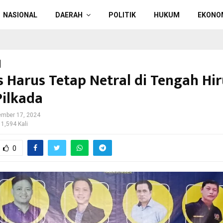
NASIONAL
DAERAH
POLITIK
HUKUM
EKONO
s Harus Tetap Netral di Tengah Hi
Pilkada
mber 17, 2024
 1,594 Kali
0