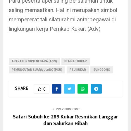
Para peserta apel saling bersalaman untuk
saling memaafkan. Hal ini merupakan simbol
mempererat tali silaturahmi antarpegawai di
lingkungan kerja Pemkab Kukar. (Adv)
APARATUR SIPIL NEGARA (ASN)
PEMKAB KUKAR
PEMUNGUTAN SUARA ULANG (PSU)
PSU KUKAR
SUNGGONO
SHARE
0
PREVIOUS POST
Safari Subuh ke-289 Kukar Resmikan Langgar
dan Salurkan Hibah