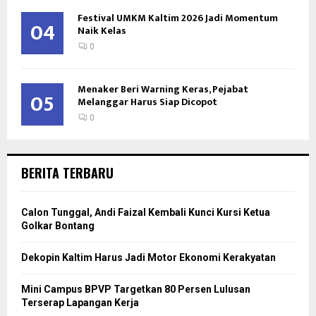
Festival UMKM Kaltim 2026 Jadi Momentum
04
Naik Kelas
0
Menaker Beri Warning Keras, Pejabat
05
Melanggar Harus Siap Dicopot
0
BERITA TERBARU
Calon Tunggal, Andi Faizal Kembali Kunci Kursi Ketua
Golkar Bontang
Dekopin Kaltim Harus Jadi Motor Ekonomi Kerakyatan
Mini Campus BPVP Targetkan 80 Persen Lulusan
Terserap Lapangan Kerja