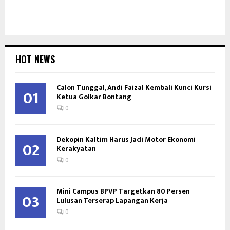
HOT NEWS
Calon Tunggal, Andi Faizal Kembali Kunci Kursi
01
Ketua Golkar Bontang
0
Dekopin Kaltim Harus Jadi Motor Ekonomi
02
Kerakyatan
0
Mini Campus BPVP Targetkan 80 Persen
03
Lulusan Terserap Lapangan Kerja
0