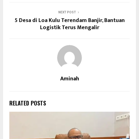
NEXT POST
5 Desa di Loa Kulu Terendam Banjir, Bantuan
Logistik Terus Mengalir
Aminah
RELATED POSTS