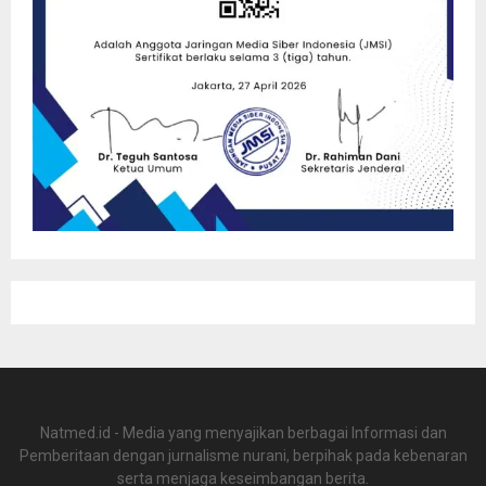
Natmed.id - Media yang menyajikan berbagai Informasi dan
Pemberitaan dengan jurnalisme nurani, berpihak pada kebenaran
serta menjaga keseimbangan berita.