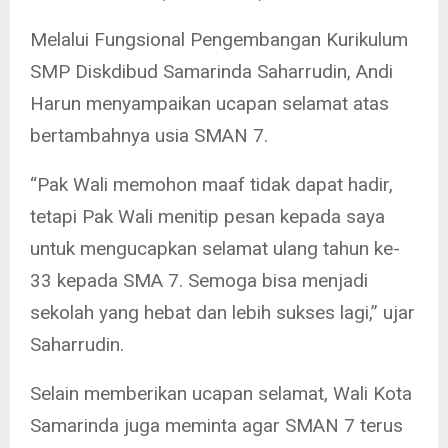
Melalui Fungsional Pengembangan Kurikulum
SMP Diskdibud Samarinda Saharrudin, Andi
Harun menyampaikan ucapan selamat atas
bertambahnya usia SMAN 7.
“Pak Wali memohon maaf tidak dapat hadir,
tetapi Pak Wali menitip pesan kepada saya
untuk mengucapkan selamat ulang tahun ke-
33 kepada SMA 7. Semoga bisa menjadi
sekolah yang hebat dan lebih sukses lagi,” ujar
Saharrudin.
Selain memberikan ucapan selamat, Wali Kota
Samarinda juga meminta agar SMAN 7 terus