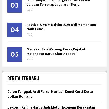
Mini Campus BPVP Targetkan 80 Persen
03
Lulusan Terserap Lapangan Kerja
0
Festival UMKM Kaltim 2026 Jadi Momentum
04
Naik Kelas
0
Menaker Beri Warning Keras, Pejabat
05
Melanggar Harus Siap Dicopot
0
BERITA TERBARU
Calon Tunggal, Andi Faizal Kembali Kunci Kursi Ketua
Golkar Bontang
Dekopin Kaltim Harus Jadi Motor Ekonomi Kerakyatan