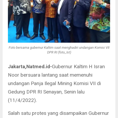
Foto bersama gubernur Kaltim saat menghadiri undangan Komisi VII
DPR RI (foto_Ist)
Jakarta,Natmed.id-
Gubernur Kaltim H Isran
Noor bersuara lantang saat memenuhi
undangan Panja Ilegal Mining Komisi VII di
Gedung DPR RI Senayan, Senin lalu
(11/4/2022).
Salah satu protes yang disampaikan Gubernur