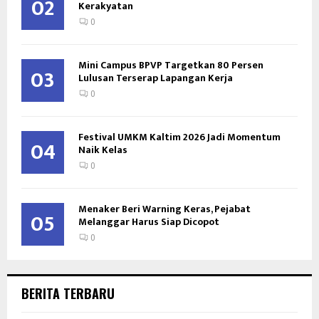
02
Kerakyatan
0
Mini Campus BPVP Targetkan 80 Persen
03
Lulusan Terserap Lapangan Kerja
0
Festival UMKM Kaltim 2026 Jadi Momentum
04
Naik Kelas
0
Menaker Beri Warning Keras, Pejabat
05
Melanggar Harus Siap Dicopot
0
BERITA TERBARU