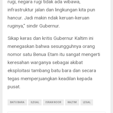
rugi, negara rugi tidak ada wibawa,
infrastruktur jalan dan lingkungan kita pun
hancur. Jadi makin ndak keruan-keruan
ruginya,” sindir Gubernur.
Sikap keras dan kritis Gubernur Kaltim ini
menegaskan bahwa sesungguhnya orang
nomor satu Benua Etam itu sangat mengerti
keresahan warganya sebagai akibat
eksploitasi tambang batu bara dan secara
tegas memperjuangkan keadilan kepada
pusat.
BATU BARA
ILEGAL
ISRAN NOOR
KALTIM
LEGAL