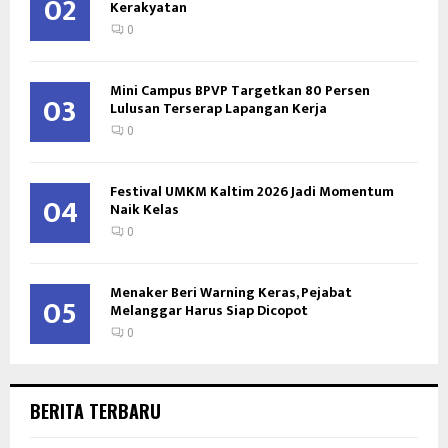
02
Kerakyatan
0
Mini Campus BPVP Targetkan 80 Persen
03
Lulusan Terserap Lapangan Kerja
0
Festival UMKM Kaltim 2026 Jadi Momentum
04
Naik Kelas
0
Menaker Beri Warning Keras, Pejabat
05
Melanggar Harus Siap Dicopot
0
BERITA TERBARU