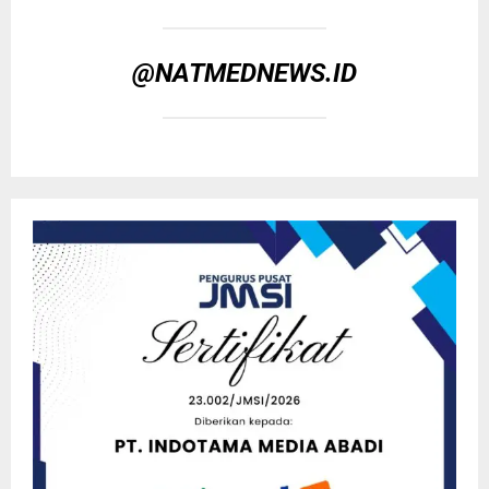
@NATMEDNEWS.ID