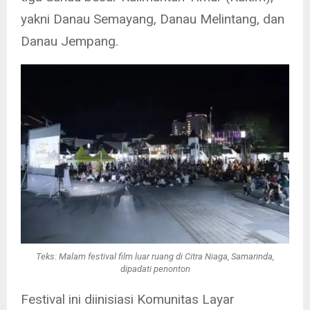
yakni Danau Semayang, Danau Melintang, dan
Danau Jempang.
Teks: Malam festival film luar ruang di Citra Niaga, Samarinda,
dipadati penonton
Festival ini diinisiasi Komunitas Layar