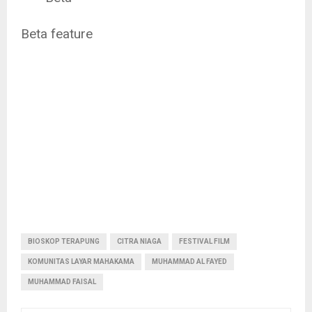
Beta feature
BIOSKOP TERAPUNG
CITRA NIAGA
FESTIVAL FILM
KOMUNITAS LAYAR MAHAKAMA
MUHAMMAD AL FAYED
MUHAMMAD FAISAL