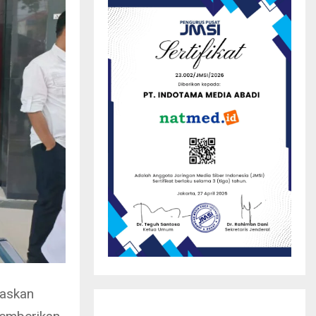
askan