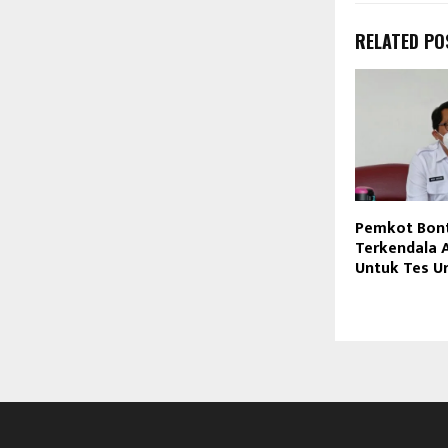
RELATED PO
Pemkot Bon
Terkendala 
Untuk Tes U