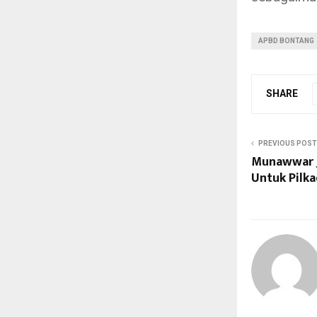
APBD BONTANG
SHARE
PREVIOUS POST
Munawwar J
Untuk Pilk