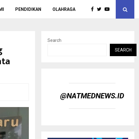
MI
PENDIDIKAN
OLAHRAGA
Search
g
SEARCH
ata
@NATMEDNEWS.ID