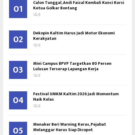
Calon Tunggal, Andi Faizal Kembali Kunci Kursi
01
Ketua Golkar Bontang
0
Dekopin Kaltim Harus Jadi Motor Ekonomi
02
Kerakyatan
0
Mini Campus BPVP Targetkan 80 Persen
03
Lulusan Terserap Lapangan Kerja
0
Festival UMKM Kaltim 2026 Jadi Momentum
04
Naik Kelas
0
Menaker Beri Warning Keras, Pejabat
05
Melanggar Harus Siap Dicopot