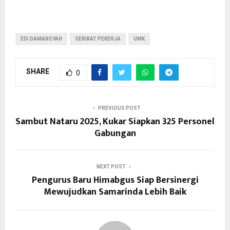
EDI DAMANSYAH
SERIKAT PEKERJA
UMK
SHARE
0
PREVIOUS POST
Sambut Nataru 2025, Kukar Siapkan 325 Personel
Gabungan
NEXT POST
Pengurus Baru Himabgus Siap Bersinergi
Mewujudkan Samarinda Lebih Baik