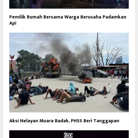
Pemilik Rumah Bersama Warga Berusaha Padamkan
Api
Aksi Nelayan Muara Badak, PHSS Beri Tanggapan