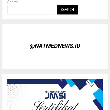
Search
SEARCH
@NATMEDNEWS.ID