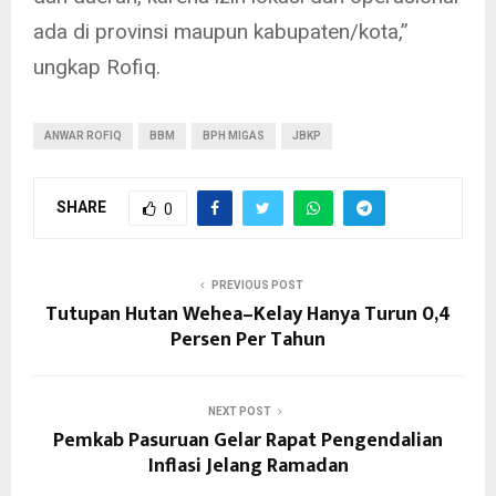
ada di provinsi maupun kabupaten/kota,”
ungkap Rofiq.
ANWAR ROFIQ
BBM
BPH MIGAS
JBKP
SHARE
0
PREVIOUS POST
Tutupan Hutan Wehea–Kelay Hanya Turun 0,4
Persen Per Tahun
NEXT POST
Pemkab Pasuruan Gelar Rapat Pengendalian
Inflasi Jelang Ramadan