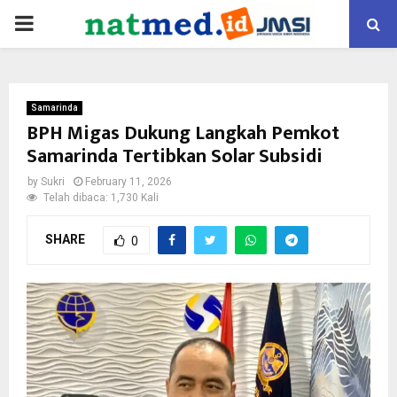
PRIMARY
MENU
Samarinda
BPH Migas Dukung Langkah Pemkot
Samarinda Tertibkan Solar Subsidi
by
Sukri
February 11, 2026
Telah dibaca: 1,730 Kali
SHARE
0