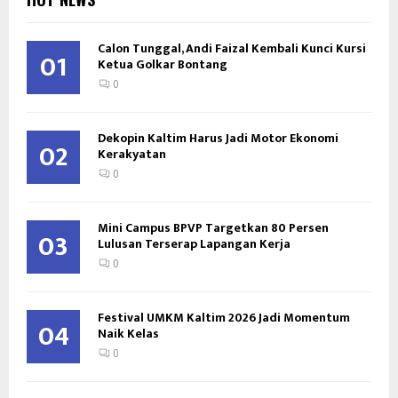
Calon Tunggal, Andi Faizal Kembali Kunci Kursi
01
Ketua Golkar Bontang
0
Dekopin Kaltim Harus Jadi Motor Ekonomi
02
Kerakyatan
0
Mini Campus BPVP Targetkan 80 Persen
03
Lulusan Terserap Lapangan Kerja
0
Festival UMKM Kaltim 2026 Jadi Momentum
04
Naik Kelas
0