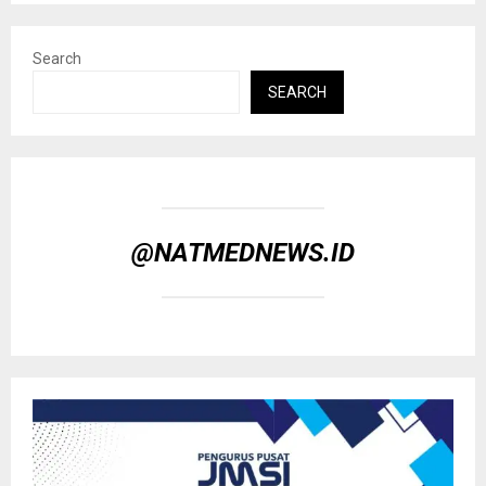
Search
SEARCH
@NATMEDNEWS.ID