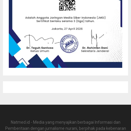
Natmed.id - Media yang menyajikan berbagai Informasi dan
Pemberitaan dengan jurnalisme nurani, berpihak pada kebenaran