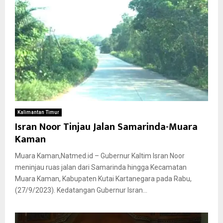
Kalimantan Timur
Isran Noor Tinjau Jalan Samarinda-Muara
Kaman
Muara Kaman,Natmed.id – Gubernur Kaltim Isran Noor
meninjau ruas jalan dari Samarinda hingga Kecamatan
Muara Kaman, Kabupaten Kutai Kartanegara pada Rabu,
(27/9/2023). Kedatangan Gubernur Isran...