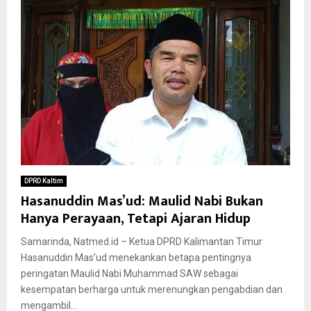
DPRD Kaltim
Hasanuddin Mas’ud: Maulid Nabi Bukan
Hanya Perayaan, Tetapi Ajaran Hidup
Samarinda, Natmed.id – Ketua DPRD Kalimantan Timur
Hasanuddin Mas’ud menekankan betapa pentingnya
peringatan Maulid Nabi Muhammad SAW sebagai
kesempatan berharga untuk merenungkan pengabdian dan
mengambil...