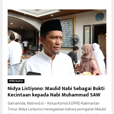
DPRD Kaltim
Nidya Listiyono: Maulid Nabi Sebagai Bukti
Kecintaan kepada Nabi Muhammad SAW
Samarinda, Natmed.id – Ketua Komisi II DPRD Kalimantan
Timur, Nidya Listiyono menegaskan bahwa peringatan Maulid