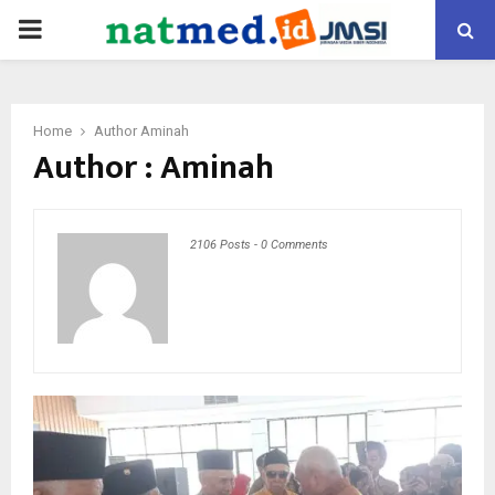
PRIMARY
MENU
Home
Author
Aminah
Author :
Aminah
2106 Posts
-
0 Comments