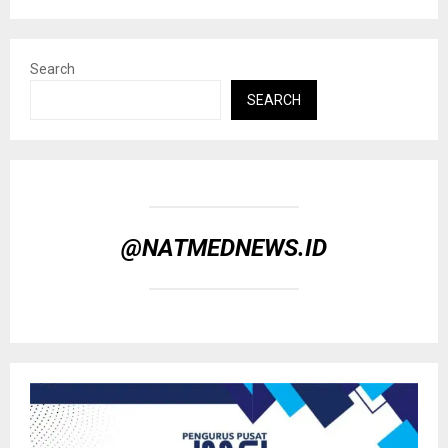
Search
SEARCH
@NATMEDNEWS.ID