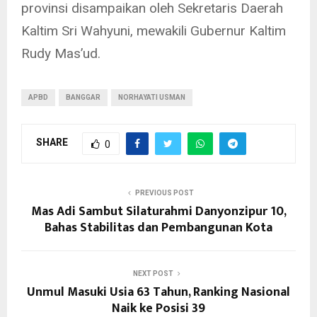
provinsi disampaikan oleh Sekretaris Daerah
Kaltim Sri Wahyuni, mewakili Gubernur Kaltim
Rudy Mas’ud.
APBD
BANGGAR
NORHAYATI USMAN
SHARE
0
PREVIOUS POST
Mas Adi Sambut Silaturahmi Danyonzipur 10,
Bahas Stabilitas dan Pembangunan Kota
NEXT POST
Unmul Masuki Usia 63 Tahun, Ranking Nasional
Naik ke Posisi 39