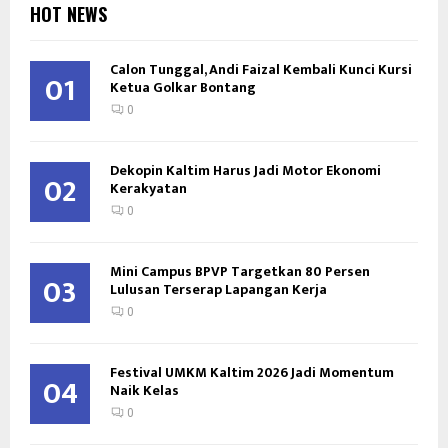
HOT NEWS
Calon Tunggal, Andi Faizal Kembali Kunci Kursi
01
Ketua Golkar Bontang
0
Dekopin Kaltim Harus Jadi Motor Ekonomi
02
Kerakyatan
0
Mini Campus BPVP Targetkan 80 Persen
03
Lulusan Terserap Lapangan Kerja
0
Festival UMKM Kaltim 2026 Jadi Momentum
04
Naik Kelas
0