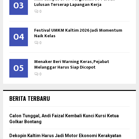
03
Lulusan Terserap Lapangan Kerja
0
Festival UMKM Kaltim 2026 Jadi Momentum
04
Naik Kelas
0
Menaker Beri Warning Keras, Pejabat
05
Melanggar Harus Siap Dicopot
0
BERITA TERBARU
Calon Tunggal, Andi Faizal Kembali Kunci Kursi Ketua
Golkar Bontang
Dekopin Kaltim Harus Jadi Motor Ekonomi Kerakyatan