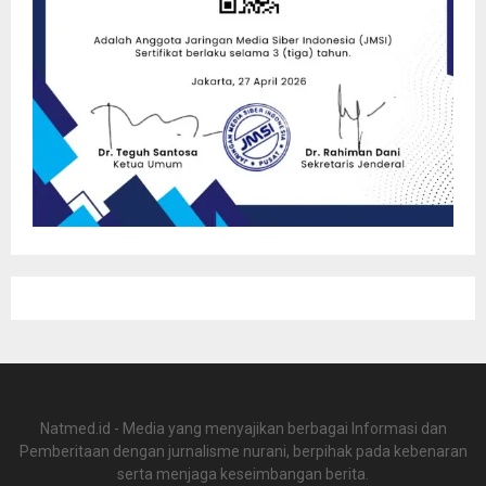
Natmed.id - Media yang menyajikan berbagai Informasi dan
Pemberitaan dengan jurnalisme nurani, berpihak pada kebenaran
serta menjaga keseimbangan berita.