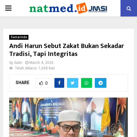
PRIMARY
MENU
Samarinda
Andi Harun Sebut Zakat Bukan Sekadar
Tradisi, Tapi Integritas
by
Sukri
March 4, 2026
Telah dibaca: 1,658 Kali
SHARE
0