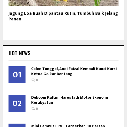
Jagung Loa Buah Dipantau Rutin, Tumbuh Baik Jelang
Panen
HOT NEWS
Calon Tunggal, Andi Faizal Kembali Kunci Kursi
01
Ketua Golkar Bontang
0
Dekopin Kaltim Harus Jadi Motor Ekonomi
02
Kerakyatan
0
Mini Campus BPVP Targetkan 80 Persen