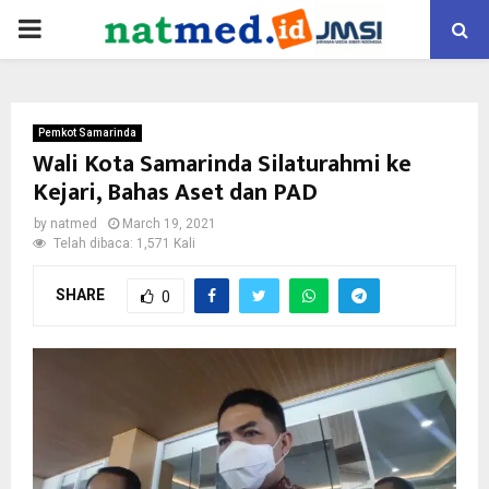
PRIMARY
MENU
Pemkot Samarinda
Wali Kota Samarinda Silaturahmi ke
Kejari, Bahas Aset dan PAD
by
natmed
March 19, 2021
Telah dibaca: 1,571 Kali
SHARE
0