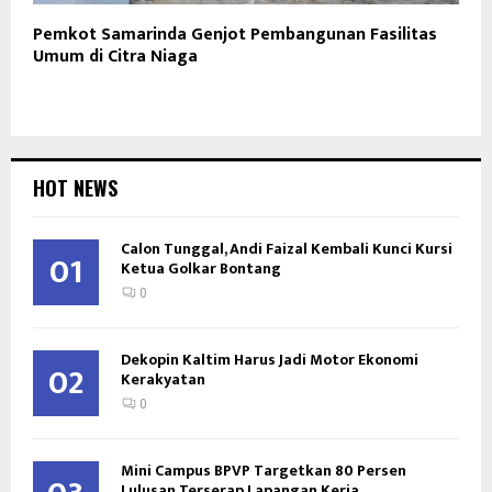
Pemkot Samarinda Genjot Pembangunan Fasilitas
Umum di Citra Niaga
HOT NEWS
Calon Tunggal, Andi Faizal Kembali Kunci Kursi
01
Ketua Golkar Bontang
0
Dekopin Kaltim Harus Jadi Motor Ekonomi
02
Kerakyatan
0
Mini Campus BPVP Targetkan 80 Persen
Lulusan Terserap Lapangan Kerja