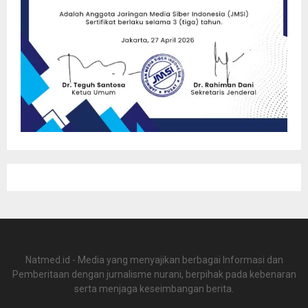
Natmed.id - Media yang menyajikan berbagai Informasi dan
Pemberitaan dengan jurnalisme nurani, berpihak pada kebenaran
serta menjaga keseimbangan berita.