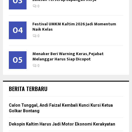
03
0
Festival UMKM Kaltim 2026 Jadi Momentum
04
Naik Kelas
0
Menaker Beri Warning Keras, Pejabat
05
Melanggar Harus Siap Dicopot
0
BERITA TERBARU
Calon Tunggal, Andi Faizal Kembali Kunci Kursi Ketua
Golkar Bontang
Dekopin Kaltim Harus Jadi Motor Ekonomi Kerakyatan