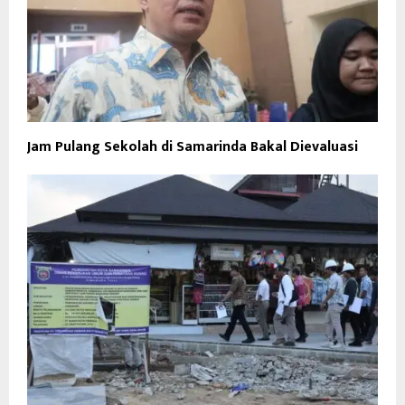
Jam Pulang Sekolah di Samarinda Bakal Dievaluasi