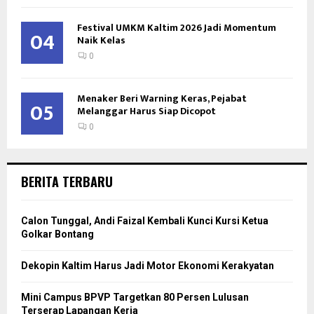
Festival UMKM Kaltim 2026 Jadi Momentum
04
Naik Kelas
0
Menaker Beri Warning Keras, Pejabat
05
Melanggar Harus Siap Dicopot
0
BERITA TERBARU
Calon Tunggal, Andi Faizal Kembali Kunci Kursi Ketua
Golkar Bontang
Dekopin Kaltim Harus Jadi Motor Ekonomi Kerakyatan
Mini Campus BPVP Targetkan 80 Persen Lulusan
Terserap Lapangan Kerja