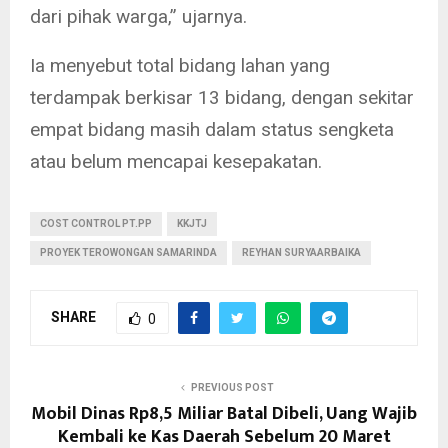
dari pihak warga,” ujarnya.
Ia menyebut total bidang lahan yang
terdampak berkisar 13 bidang, dengan sekitar
empat bidang masih dalam status sengketa
atau belum mencapai kesepakatan.
COST CONTROL PT.PP
KKJTJ
PROYEK TEROWONGAN SAMARINDA
REYHAN SURYAARBAIKA
SHARE
0
PREVIOUS POST
Mobil Dinas Rp8,5 Miliar Batal Dibeli, Uang Wajib
Kembali ke Kas Daerah Sebelum 20 Maret