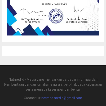
Natmed.id - Media yang menyajikan berbagai Informasi dan
Pemberitaan dengan jurnalisme nurani, berpihak pada kebenaran
serta menjaga keseimbangan berita.
Contact us:
natmed.media@gmail.com