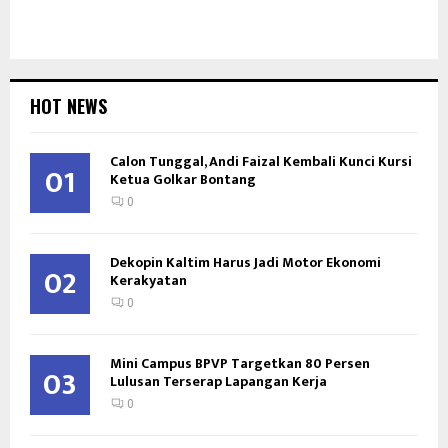
HOT NEWS
Calon Tunggal, Andi Faizal Kembali Kunci Kursi
01
Ketua Golkar Bontang
0
Dekopin Kaltim Harus Jadi Motor Ekonomi
02
Kerakyatan
0
Mini Campus BPVP Targetkan 80 Persen
03
Lulusan Terserap Lapangan Kerja
0