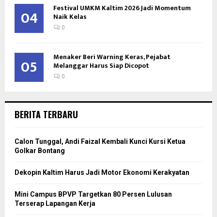
Festival UMKM Kaltim 2026 Jadi Momentum
04
Naik Kelas
0
Menaker Beri Warning Keras, Pejabat
05
Melanggar Harus Siap Dicopot
0
BERITA TERBARU
Calon Tunggal, Andi Faizal Kembali Kunci Kursi Ketua
Golkar Bontang
Dekopin Kaltim Harus Jadi Motor Ekonomi Kerakyatan
Mini Campus BPVP Targetkan 80 Persen Lulusan
Terserap Lapangan Kerja