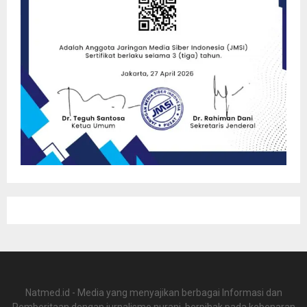
Natmed.id - Media yang menyajikan berbagai Informasi dan