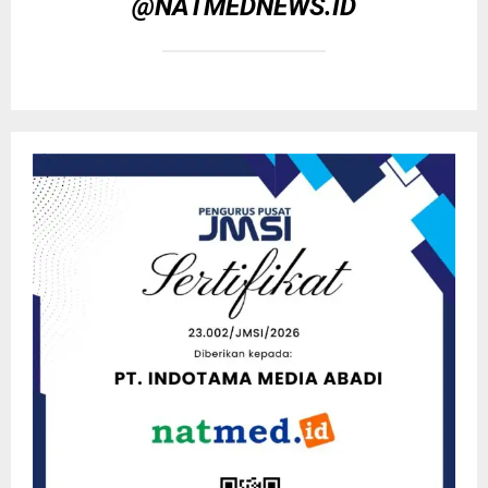
@NATMEDNEWS.ID