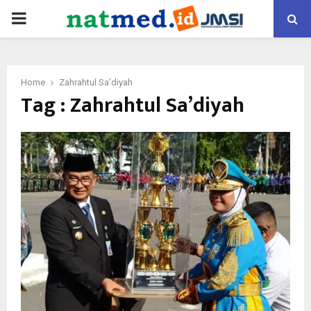
PRIMARY
MENU
Home
Zahrahtul Sa'diyah
Tag : Zahrahtul Sa’diyah