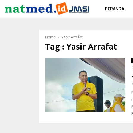
BERANDA
Home
Yasir Arrafat
Tag : Yasir Arrafat
K