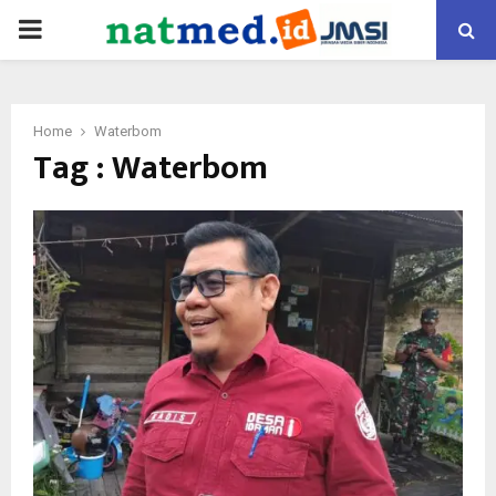
PRIMARY
MENU
Home
Waterbom
Tag : Waterbom