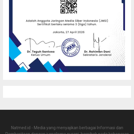
Natmed.id - Media yang menyajikan berbagai Informasi dan