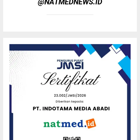
@NATMEDNEWS.ID