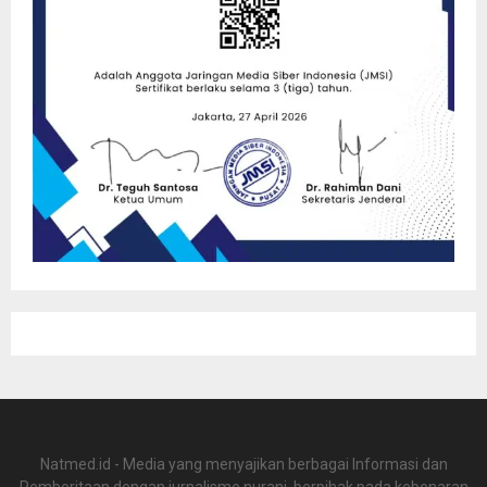
Natmed.id - Media yang menyajikan berbagai Informasi dan