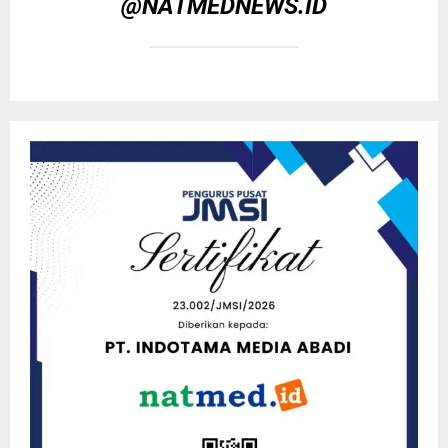
@NATMEDNEWS.ID