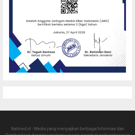
Natmed.id - Media yang menyajikan berbagai Informasi dan