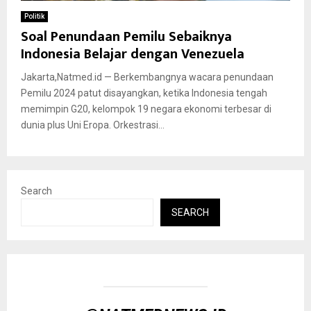
Politik
Soal Penundaan Pemilu Sebaiknya
Indonesia Belajar dengan Venezuela
Jakarta,Natmed.id — Berkembangnya wacara penundaan
Pemilu 2024 patut disayangkan, ketika Indonesia tengah
memimpin G20, kelompok 19 negara ekonomi terbesar di
dunia plus Uni Eropa. Orkestrasi...
Search
SEARCH