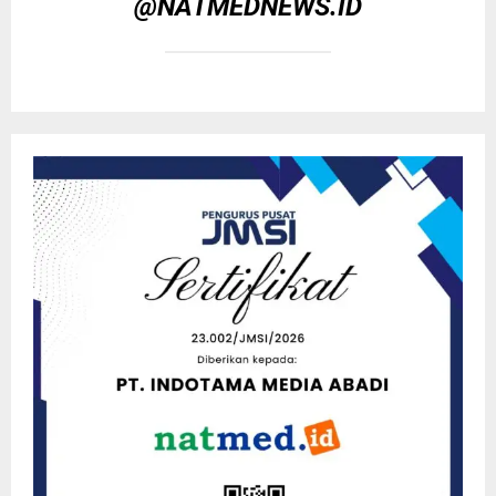
@NATMEDNEWS.ID