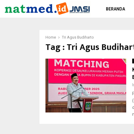
BERANDA
Home
Tri Agus Budiharto
Tag : Tri Agus Budihar