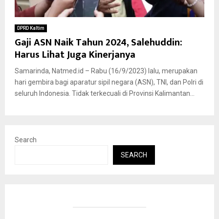
DPRD Kaltim
Gaji ASN Naik Tahun 2024, Salehuddin:
Harus Lihat Juga Kinerjanya
Samarinda, Natmed.id – Rabu (16/9/2023) lalu, merupakan
hari gembira bagi aparatur sipil negara (ASN), TNI, dan Polri di
seluruh Indonesia. Tidak terkecuali di Provinsi Kalimantan...
Search
SEARCH