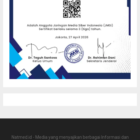
Natmed.id - Media yang menyajikan berbagai Informasi dan