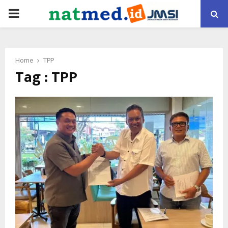
PRIMARY
MENU
Home
TPP
Tag : TPP