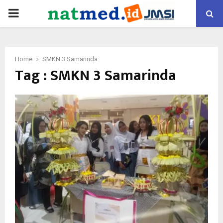
PRIMARY
MENU
Home
SMKN 3 Samarinda
Tag : SMKN 3 Samarinda