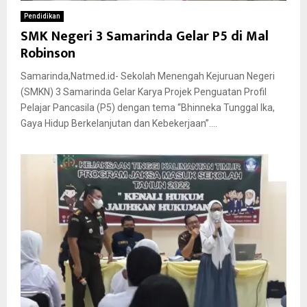
Pendidikan
SMK Negeri 3 Samarinda Gelar P5 di Mal
Robinson
Samarinda,Natmed.id- Sekolah Menengah Kejuruan Negeri
(SMKN) 3 Samarinda Gelar Karya Projek Penguatan Profil
Pelajar Pancasila (P5) dengan tema “Bhinneka Tunggal Ika,
Gaya Hidup Berkelanjutan dan Kebekerjaan”....