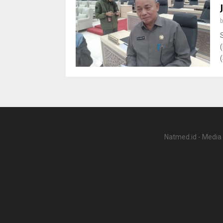
Natmed.id - Media