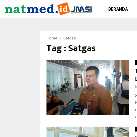
BERANDA
Home
Satgas
Tag : Satgas