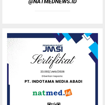
@NATMEDNEWS.ID