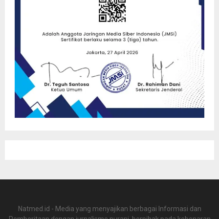
Natmed.id - Media yang menyajikan berbagai Informasi dan