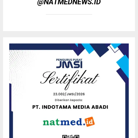
@NATMEDNEWS.ID