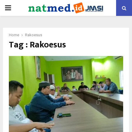
PRIMARY
MENU
Home
Rakoesus
Tag : Rakoesus