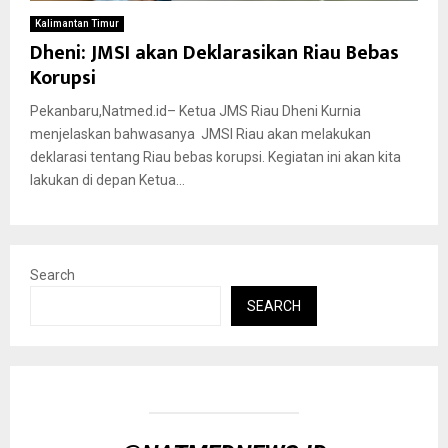
Kalimantan Timur
Dheni: JMSI akan Deklarasikan Riau Bebas
Korupsi
Pekanbaru,Natmed.id– Ketua JMS Riau Dheni Kurnia
menjelaskan bahwasanya JMSI Riau akan melakukan
deklarasi tentang Riau bebas korupsi. Kegiatan ini akan kita
lakukan di depan Ketua...
Search
SEARCH