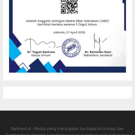
Natmed.id - Media yang menyajikan berbagai Informasi dan